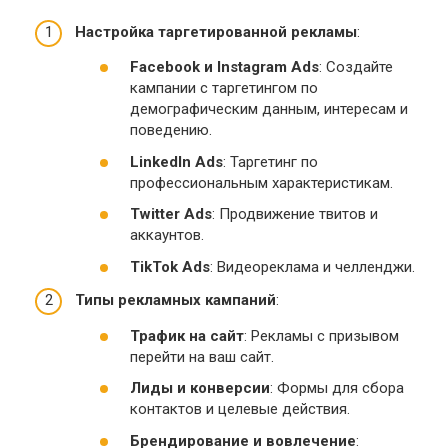
Настройка таргетированной рекламы
:
Facebook и Instagram Ads
: Создайте
кампании с таргетингом по
демографическим данным, интересам и
поведению.
LinkedIn Ads
: Таргетинг по
профессиональным характеристикам.
Twitter Ads
: Продвижение твитов и
аккаунтов.
TikTok Ads
: Видеореклама и челленджи.
Типы рекламных кампаний
:
Трафик на сайт
: Рекламы с призывом
перейти на ваш сайт.
Лиды и конверсии
: Формы для сбора
контактов и целевые действия.
Брендирование и вовлечение
: