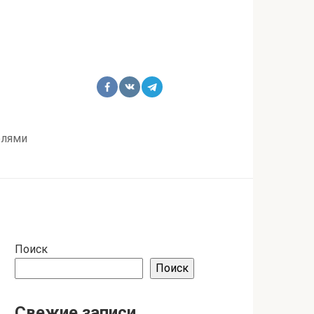
елями
Поиск
Поиск
Свежие записи