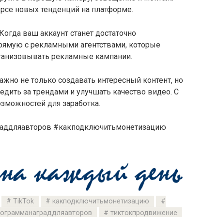
курсе новых тенденций на платформе.
Когда ваш аккаунт станет достаточно
рямую с рекламными агентствами, которые
рганизовывать рекламные кампании.
ажно не только создавать интересный контент, но
едить за трендами и улучшать качество видео. С
зможностей для заработка.
раддляавторов #какподключитьмонетизацию
TikTok
какподключитьмонетизацию
ограмманаграддляавторов
тиктокпродвижение