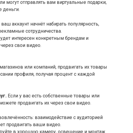
ели могут отправлять вам виртуальные подарки,
 деньги.
 ваш аккаунт начнёт набирать популярность,
 рекламные сотрудничества.
 будет интересен конкретным брендам и
 через свои видео.
магазинов или компаний, продвигать их товары
исании профиля, получая процент с каждой
уг.
Если у вас есть собственные товары или
ы можете продвигать их через свои видео.
вовлечённость: взаимодействие с аудиторией
ает продвигать ваши видео.
ируйте в хорошую камеру, освещение и монтаж.