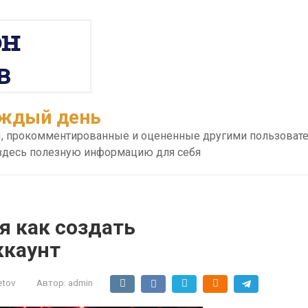
аждый день
ы, прокомментированные и оцененные другими пользоват
 здесь полезную информацию для себя
я как создать
ккаунт
etov
Автор:
admin