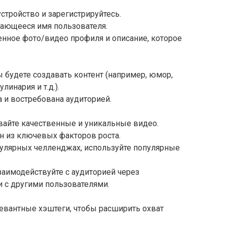
стройство и зарегистрируйтесь.
ающееся имя пользователя.
енное фото/видео профиля и описание, которое
ы будете создавать контент (например, юмор,
линария и т.д.).
а и востребована аудиторией.
вайте качественные и уникальные видео.
н из ключевых факторов роста.
пулярных челленджах, используйте популярные
заимодействуйте с аудиторией через
 с другими пользователями.
евантные хэштеги, чтобы расширить охват