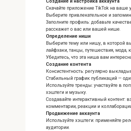
Создание и настройка аккаунта
Скачайте приложение TikTok на ваше у
Выберите привлекательное и запомин
Заполните профиль: добавьте качеств
расскажет о вас или вашей нише.
Определение ниши
Выберите тему или нишу, в которой в
лайфхаки, танцы, путешествия, мода, ку
Убедитесь, что эта ниша вам интересн
Создание контента
Консистентность: регулярно выклады
Стабильный график публикаций — оди
Используйте тренды: участвуйте в по
хэштеги и музыку.
Создавайте интерактивный контент: в
комментарии, реакции и коллаборации
Продвижение аккаунта
Используйте хэштеги: применяйте рел
аудитории.