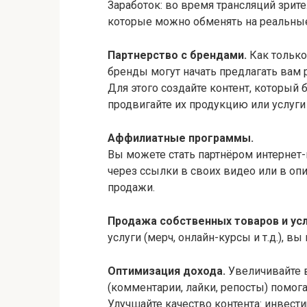
Заработок: во время трансляций зрит
которые можно обменять на реальные
Партнерство с брендами.
Как только
бренды могут начать предлагать вам
Для этого создайте контент, который
продвигайте их продукцию или услуги
Аффилиатные программы.
Вы можете стать партнёром интернет-
через ссылки в своих видео или в оп
продажи.
Продажа собственных товаров и усл
услуги (мерч, онлайн-курсы и т.д.), в
Оптимизация дохода.
Увеличивайте 
(комментарии, лайки, репосты) помог
Улучшайте качество контента: инвест