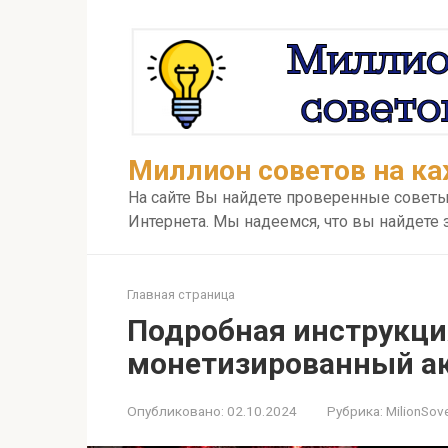
Перейти
к
контенту
Миллион советов на к
На сайте Вы найдете проверенные совет
Интернета. Мы надеемся, что вы найдете
Главная страница
Подробная инструкци
монетизированный а
Опубликовано:
02.10.2024
Рубрика:
MilionSov