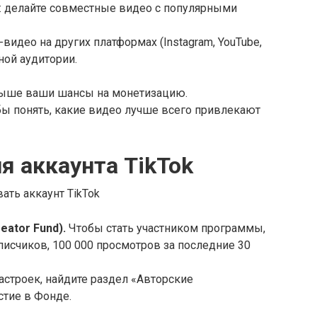
: делайте совместные видео с популярными
-видео на других платформах (Instagram, YouTube,
ной аудитории.
выше ваши шансы на монетизацию.
обы понять, какие видео лучше всего привлекают
я аккаунта
TikTok
ать аккаунт TikTok
eator Fund).
Чтобы стать участником программы,
исчиков, 100 000 просмотров за последние 30
астроек, найдите раздел «Авторские
стие в Фонде.