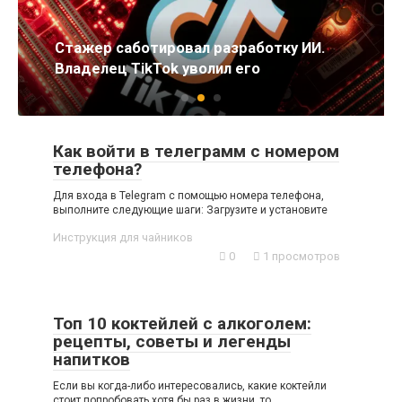
Стажер саботировал разработку ИИ.
Владелец TikTok уволил его
Как войти в телеграмм с номером
телефона?
Для входа в Telegram с помощью номера телефона,
выполните следующие шаги: Загрузите и установите
Инструкция для чайников
0
1 просмотров
Топ 10 коктейлей с алкоголем:
рецепты, советы и легенды
напитков
Если вы когда-либо интересовались, какие коктейли
стоит попробовать хотя бы раз в жизни, то