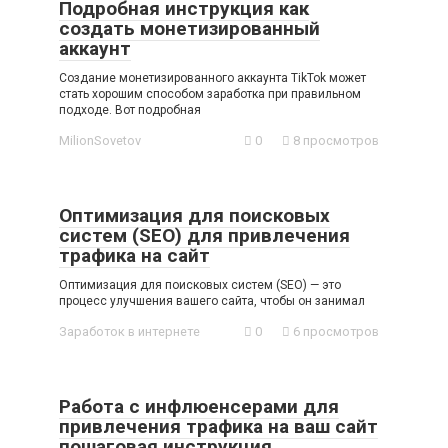
Подробная инструкция как
создать монетизированный
аккаунт
Создание монетизированного аккаунта TikTok может
стать хорошим способом заработка при правильном
подходе. Вот подробная
MilionSovetov
0
8 просмотров
Оптимизация для поисковых
систем (SEO) для привлечения
трафика на сайт
Оптимизация для поисковых систем (SEO) — это
процесс улучшения вашего сайта, чтобы он занимал
Заработок в интернете
0
6 просмотров
Работа с инфлюенсерами для
привлечения трафика на ваш сайт
пошаговая инструкция