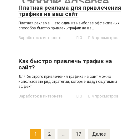
Платная реклама для привлечения
трафика на ваш сайт
Платная реклама — это один из наиболее эффективных
способов быстро привлечь трафик на ваш
Заработок в интернете
0
6 просмотров
Как быстро привлечь трафик на
сайт?
Для быстрого привлечения трафика на сайт можно
использовать ряд стратегий, которые дадут ощутимый
эффект
Заработок в интернете
0
4 просмотров
Пагинация
1
2
…
17
Далее
записей