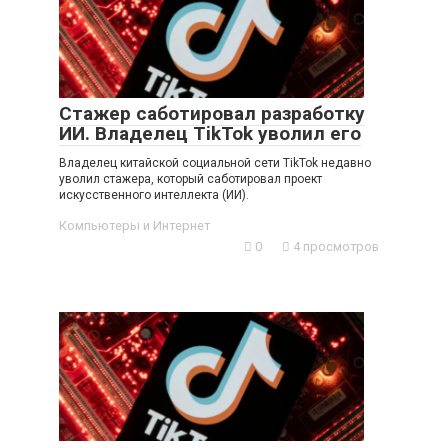
Стажер саботировал разработку
ИИ. Владелец TikTok уволил его
Владелец китайской социальной сети TikTok недавно
уволил стажера, который саботировал проект
искусственного интеллекта (ИИ).
Компьютеры и Интернет
0
4 просмотров