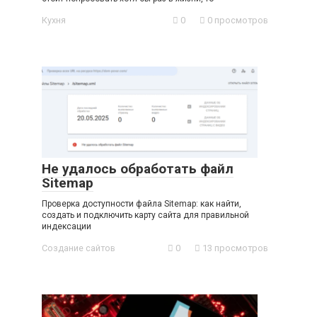
Кухня
0
0 просмотров
Не удалось обработать файл
Sitemap
Проверка доступности файла Sitemap: как найти,
создать и подключить карту сайта для правильной
индексации
Создание сайтов
0
13 просмотров